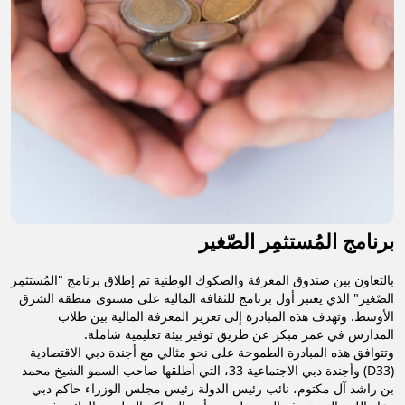
برنامج المُستثمِر الصّغير
بالتعاون بين صندوق المعرفة والصكوك الوطنية تم إطلاق برنامج "المُستثمِر
الصّغير" الذي يعتبر أول برنامج للثقافة المالية على مستوى منطقة الشرق
الأوسط. وتهدف هذه المبادرة إلى تعزيز المعرفة المالية بين طلاب
المدارس في عمر مبكر عن طريق توفير بيئة تعليمية شاملة.
وتتوافق هذه المبادرة الطموحة على نحو مثالي مع أجندة دبي الاقتصادية
(D33) وأجندة دبي الاجتماعية 33، التي أطلقها صاحب السمو الشيخ محمد
بن راشد آل مكتوم، نائب رئيس الدولة رئيس مجلس الوزراء حاكم دبي